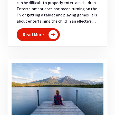
can be difficult to properly entertain children.
Entertainment does not mean turning on the
TV or getting a tablet and playing games. It is
about entertaining the child in an effective…
Read More