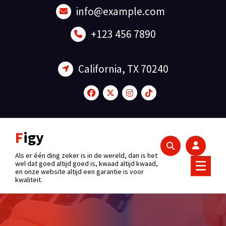
Skip
info@example.com
to
content
+123 456 7890
California, TX 70240
Figy
Als er één ding zeker is in de wereld, dan is het
wel dat goed altijd goed is, kwaad altijd kwaad,
en onze website altijd een garantie is voor
kwaliteit.