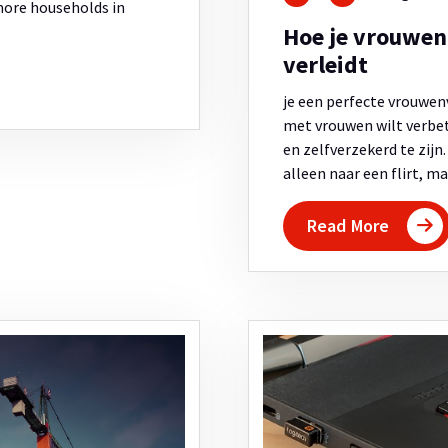
more households in
Hoe je vrouwen 
verleidt
je een perfecte vrouwenv
met vrouwen wilt verbet
en zelfverzekerd te zijn
alleen naar een flirt, 
Read More