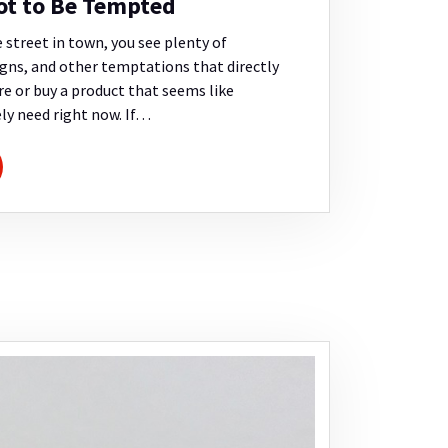
t to Be Tempted
street in town, you see plenty of
gns, and other temptations that directly
ore or buy a product that seems like
ly need right now. If…