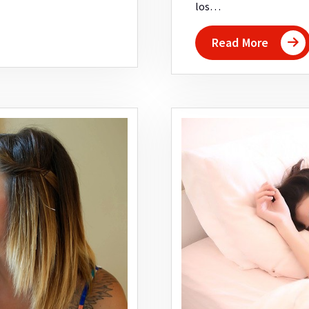
los…
Read More