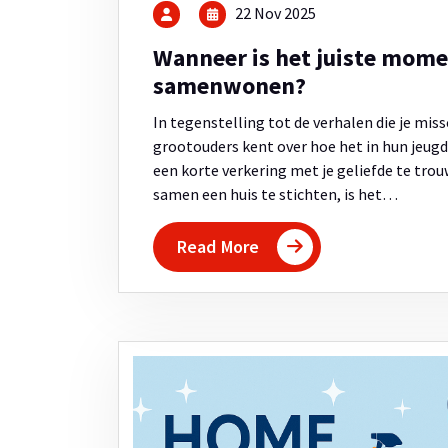
22 Nov 2025
Wanneer is het juiste mome
samenwonen?
In tegenstelling tot de verhalen die je miss
grootouders kent over hoe het in hun jeugd
een korte verkering met je geliefde te tro
samen een huis te stichten, is het…
Read More