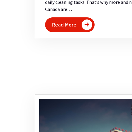
daily cleaning tasks. That’s why more and 
Canada are…
Read More