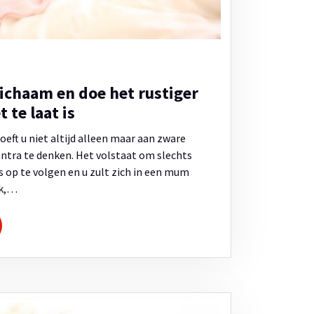
 lichaam en doe het rustiger
 te laat is
eft u niet altijd alleen maar aan zware
ntra te denken. Het volstaat om slechts
s op te volgen en u zult zich in een mum
ek,…