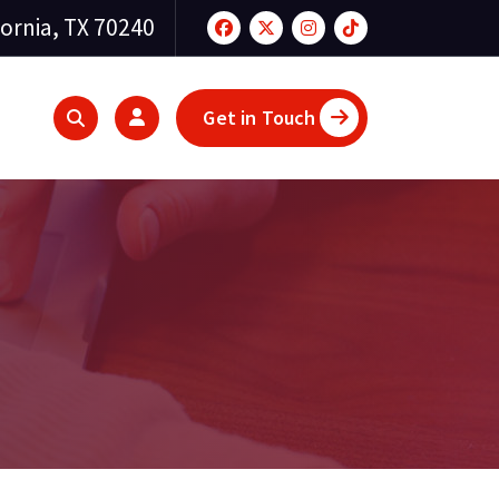
fornia, TX 70240
Get in Touch