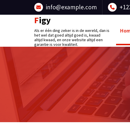
Skip
info@example.com
+12
to
content
Figy
Ho
Als er één ding zeker is in de wereld, dan is
het wel dat goed altijd goed is, kwaad
altijd kwaad, en onze website altijd een
garantie is voor kwaliteit.