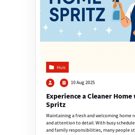
Huis
10 Aug 2025
Experience a Cleaner Home
Spritz
Maintaining a fresh and welcoming home re
and attention to detail. With busy schedu
and family responsibilities, many people s