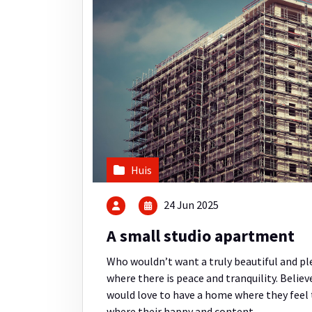
Huis
24 Jun 2025
A small studio apartment
Who wouldn’t want a truly beautiful and 
where there is peace and tranquility. Beli
would love to have a home where they feel t
where their happy and content…