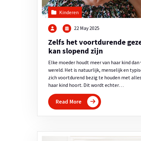
Kinderen
22 May 2025
Zelfs het voortdurende ge
kan slopend zijn
Elke moeder houdt meer van haar kind dan 
wereld. Het is natuurlijk, menselijk en typi
zich voortdurend bezig te houden met alles
haar kind hoort. Dit wordt echter…
Read More