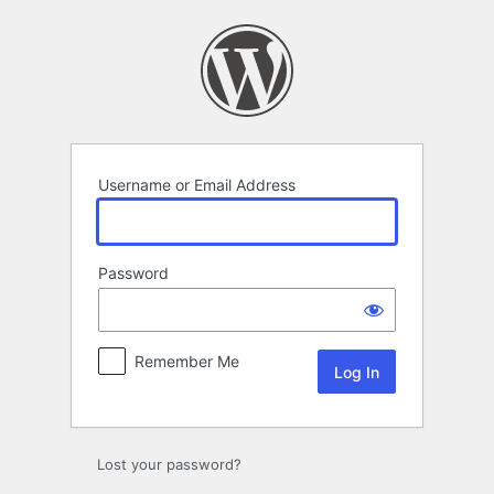
Log
In
Username or Email Address
Password
Remember Me
Lost your password?